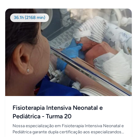
horas/aula entre teoria e prática. Entendemos que desta
maneira, baseado na prática clínica, e na vivência do dia a
dia na Unidade de Tratamento Intensivo, estaremos
36.1h (2168 min)
formando profissionais gabaritados para serem
Intensivistas.
Fisioterapia Intensiva Neonatal e
Pediátrica - Turma 20
Nossa especialização em Fisioterapia Intensiva Neonatal e
Pediátrica garante dupla certificação aos especializandos: